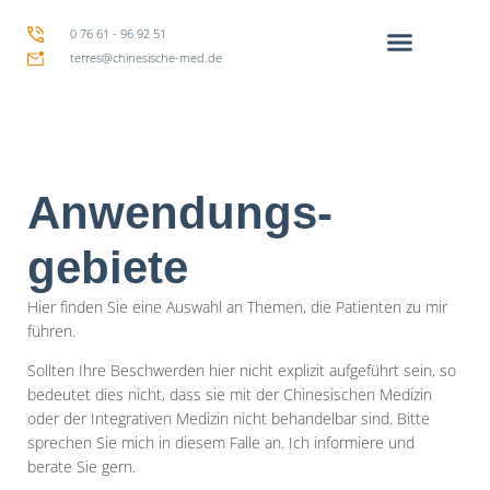
0 76 61 - 96 92 51
terres@chinesische-med.de
Anwendungs-
gebiete
Hier finden Sie eine Auswahl an Themen, die Patienten zu mir
führen.
Sollten Ihre Beschwerden hier nicht explizit aufgeführt sein, so
bedeutet dies nicht, dass sie mit der Chinesischen Medizin
oder der Integrativen Medizin nicht behandelbar sind. Bitte
sprechen Sie mich in diesem Falle an. Ich informiere und
berate Sie gern.